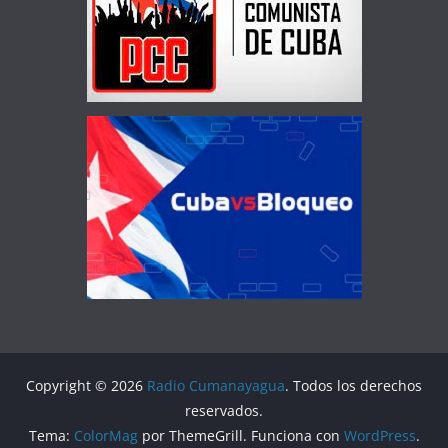
Copyright © 2026
Radio Cumanayagua
. Todos los derechos
reservados.
Tema:
ColorMag
por ThemeGrill. Funciona con
WordPress
.