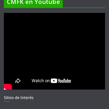
CMFK en Youtube
Sitios de Interés