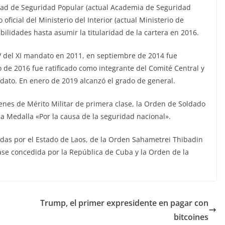
idad de Seguridad Popular (actual Academia de Seguridad
icial del Ministerio del Interior (actual Ministerio de
ilidades hasta asumir la titularidad de la cartera en 2016.
 del XI mandato en 2011, en septiembre de 2014 fue
 de 2016 fue ratificado como integrante del Comité Central y
ndato. En enero de 2019 alcanzó el grado de general.
denes de Mérito Militar de primera clase, la Orden de Soldado
la Medalla «Por la causa de la seguridad nacional».
das por el Estado de Laos, de la Orden Sahametrei Thibadin
ase concedida por la República de Cuba y la Orden de la
Trump, el primer expresidente en pagar con
bitcoines