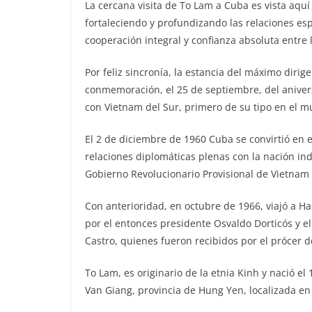
La cercana visita de To Lam a Cuba es vista aq
fortaleciendo y profundizando las relaciones esp
cooperación integral y confianza absoluta entre
Por feliz sincronía, la estancia del máximo dirig
conmemoración, el 25 de septiembre, del aniver
con Vietnam del Sur, primero de su tipo en el 
El 2 de diciembre de 1960 Cuba se convirtió en e
relaciones diplomáticas plenas con la nación in
Gobierno Revolucionario Provisional de Vietnam 
Con anterioridad, en octubre de 1966, viajó a H
por el entonces presidente Osvaldo Dorticós y e
Castro, quienes fueron recibidos por el prócer 
To Lam, es originario de la etnia Kinh y nació el
Van Giang, provincia de Hung Yen, localizada en l