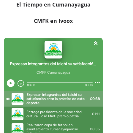
El Tiempo en Cumanayagua
CMFK en Ivoox