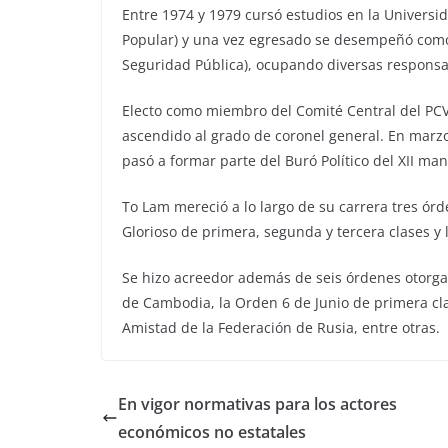
Entre 1974 y 1979 cursó estudios en la Univers
Popular) y una vez egresado se desempeñó como of
Seguridad Pública), ocupando diversas responsab
Electo como miembro del Comité Central del PCV
ascendido al grado de coronel general. En marzo
pasó a formar parte del Buró Político del XII ma
To Lam mereció a lo largo de su carrera tres ór
Glorioso de primera, segunda y tercera clases y 
Se hizo acreedor además de seis órdenes otorga
de Cambodia, la Orden 6 de Junio de primera cl
Amistad de la Federación de Rusia, entre otras.
En vigor normativas para los actores
económicos no estatales