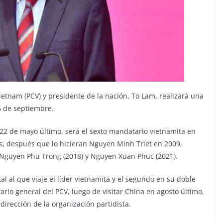
ietnam (PCV) y presidente de la nación, To Lam, realizará una
6 de septiembre.
 22 de mayo último, será el sexto mandatario vietnamita en
os, después que lo hicieran Nguyen Minh Triet en 2009,
 Nguyen Phu Trong (2018) y Nguyen Xuan Phuc (2021).
al al que viaje el líder vietnamita y el segundo en su doble
ario general del PCV, luego de visitar China en agosto último,
irección de la organización partidista.