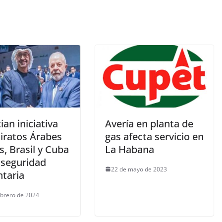
an iniciativa
Avería en planta de
iratos Árabes
gas afecta servicio en
, Brasil y Cuba
La Habana
 seguridad
22 de mayo de 2023
ntaria
ebrero de 2024