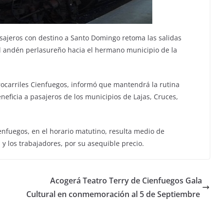
asajeros con destino a Santo Domingo retoma las salidas
 el andén perlasureño hacia el hermano municipio de la
rocarriles Cienfuegos, informó que mantendrá la rutina
neficia a pasajeros de los municipios de Lajas, Cruces,
enfuegos, en el horario matutino, resulta medio de
l y los trabajadores, por su asequible precio.
Acogerá Teatro Terry de Cienfuegos Gala
Cultural en conmemoración al 5 de Septiembre