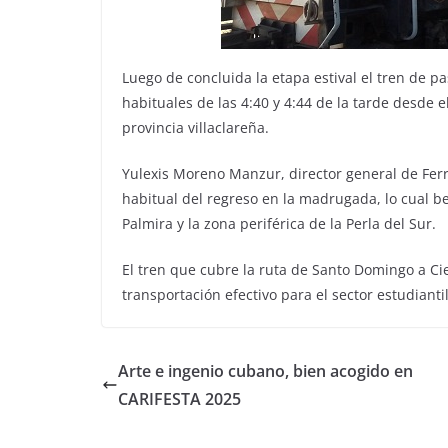
Luego de concluida la etapa estival el tren de p
habituales de las 4:40 y 4:44 de la tarde desde
provincia villaclareña.
Yulexis Moreno Manzur, director general de Fer
habitual del regreso en la madrugada, lo cual be
Palmira y la zona periférica de la Perla del Sur.
El tren que cubre la ruta de Santo Domingo a Ci
transportación efectivo para el sector estudianti
Arte e ingenio cubano, bien acogido en
CARIFESTA 2025