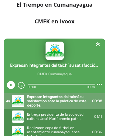
El Tiempo en Cumanayagua
CMFK en Ivoox