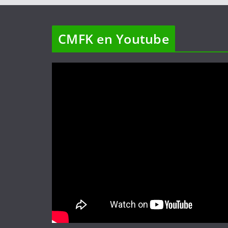
CMFK en Youtube