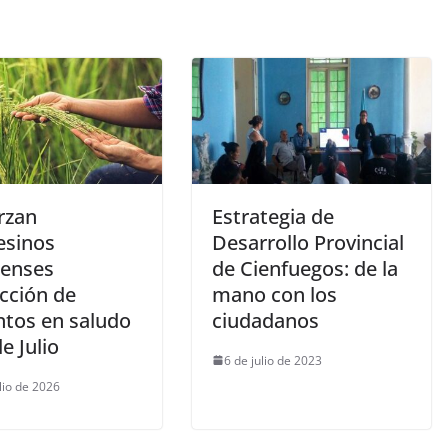
rzan
Estrategia de
sinos
Desarrollo Provincial
enses
de Cienfuegos: de la
cción de
mano con los
ntos en saludo
ciudadanos
de Julio
6 de julio de 2023
lio de 2026