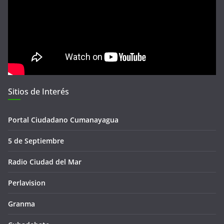
Sitios de Interés
Portal Ciudadano Cumanayagua
5 de Septiembre
Radio Ciudad del Mar
Perlavision
Granma