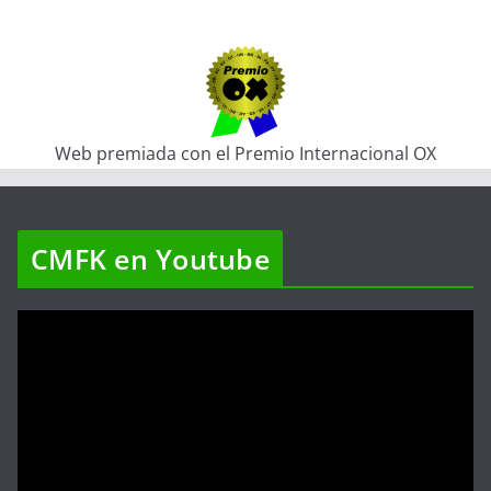
Web premiada con el Premio Internacional OX
CMFK en Youtube