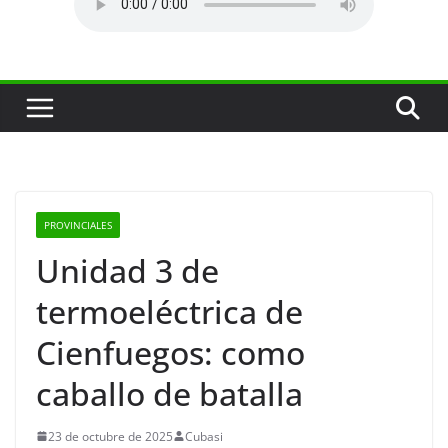
PROVINCIALES
Unidad 3 de
termoeléctrica de
Cienfuegos: como
caballo de batalla
23 de octubre de 2025
Cubasi