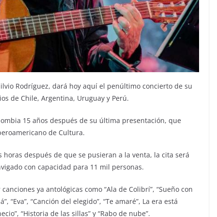
Silvio Rodríguez, dará hoy aquí el penúltimo concierto de su
ios de Chile, Argentina, Uruguay y Perú.
olombia 15 años después de su última presentación, que
Iberoamericano de Cultura.
horas después de que se pusieran a la venta, la cita será
Envigado con capacidad para 11 mil personas.
canciones ya antológicas como “Ala de Colibrí”, “Sueño con
”, “Eva”, “Canción del elegido”, “Te amaré”, La era está
ecio”, “Historia de las sillas” y “Rabo de nube”.