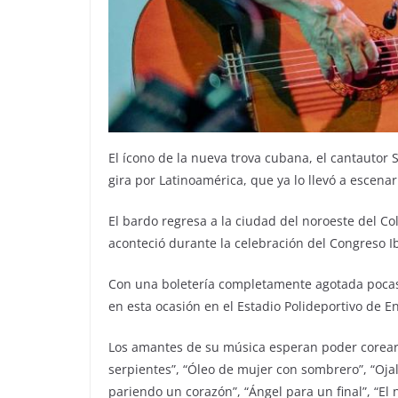
El ícono de la nueva trova cubana, el cantautor 
gira por Latinoamérica, que ya lo llevó a escenar
El bardo regresa a la ciudad del noroeste del C
aconteció durante la celebración del Congreso 
Con una boletería completamente agotada pocas 
en esta ocasión en el Estadio Polideportivo de 
Los amantes de su música esperan poder corear 
serpientes”, “Óleo de mujer con sombrero”, “Ojalá
pariendo un corazón”, “Ángel para un final”, “El n