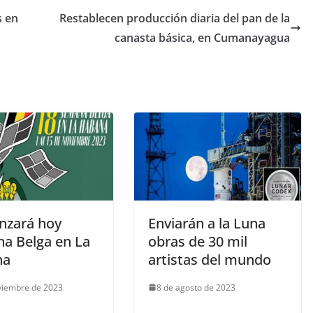
s en
Restablecen producción diaria del pan de la
canasta básica, en Cumanayagua
zará hoy
Enviarán a la Luna
a Belga en La
obras de 30 mil
na
artistas del mundo
viembre de 2023
8 de agosto de 2023