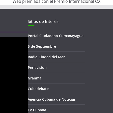
Web premiada con el Premio Internacional OX
Sitios de Interés
Portal Ciudadano Cumanayagua
5 de Septiembre
Radio Ciudad del Mar
Perlavision
Granma
Cubadebate
Agencia Cubana de Noticias
TV Cubana