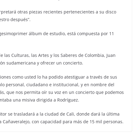
rpretará otras piezas recientes pertenecientes a su disco
uestro después”.
vigesimoprimer álbum de estudio, está compuesta por 11
 las Culturas, las Artes y los Saberes de Colombia, Juan
ción sudamericana y ofrecer un concierto.
iones como usted lo ha podido atestiguar a través de sus
ítulo personal, ciudadano e institucional, y en nombre del
s, que nos permita oír su voz en un concierto que podemos
untaba una misiva dirigida a Rodríguez.
or se trasladará a la ciudad de Cali, donde dará la última
na Cañaveralejo, con capacidad para más de 15 mil personas.