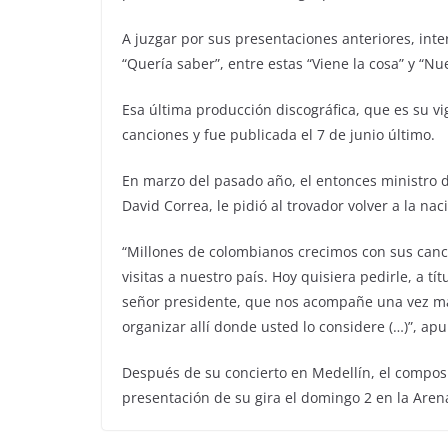
A juzgar por sus presentaciones anteriores, inte
“Quería saber”, entre estas “Viene la cosa” y “N
Esa última producción discográfica, que es su 
canciones y fue publicada el 7 de junio último.
En marzo del pasado año, el entonces ministro de
David Correa, le pidió al trovador volver a la na
“Millones de colombianos crecimos con sus canc
visitas a nuestro país. Hoy quisiera pedirle, a t
señor presidente, que nos acompañe una vez má
organizar allí donde usted lo considere (…)”, ap
Después de su concierto en Medellín, el composit
presentación de su gira el domingo 2 en la Are