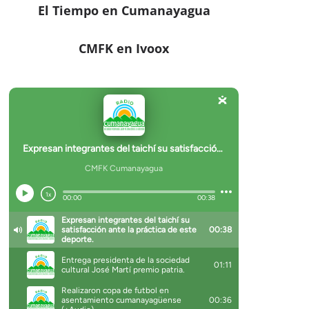
El Tiempo en Cumanayagua
CMFK en Ivoox