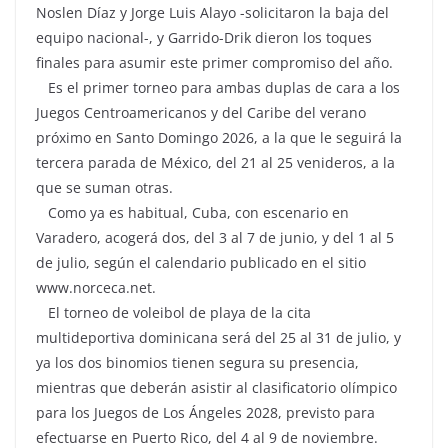
Noslen Díaz y Jorge Luis Alayo -solicitaron la baja del
equipo nacional-, y Garrido-Drik dieron los toques
finales para asumir este primer compromiso del año.
Es el primer torneo para ambas duplas de cara a los
Juegos Centroamericanos y del Caribe del verano
próximo en Santo Domingo 2026, a la que le seguirá la
tercera parada de México, del 21 al 25 venideros, a la
que se suman otras.
Como ya es habitual, Cuba, con escenario en
Varadero, acogerá dos, del 3 al 7 de junio, y del 1 al 5
de julio, según el calendario publicado en el sitio
www.norceca.net.
El torneo de voleibol de playa de la cita
multideportiva dominicana será del 25 al 31 de julio, y
ya los dos binomios tienen segura su presencia,
mientras que deberán asistir al clasificatorio olímpico
para los Juegos de Los Ángeles 2028, previsto para
efectuarse en Puerto Rico, del 4 al 9 de noviembre.