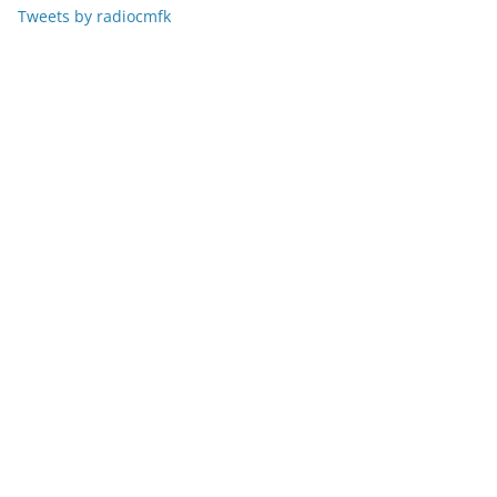
Tweets by radiocmfk