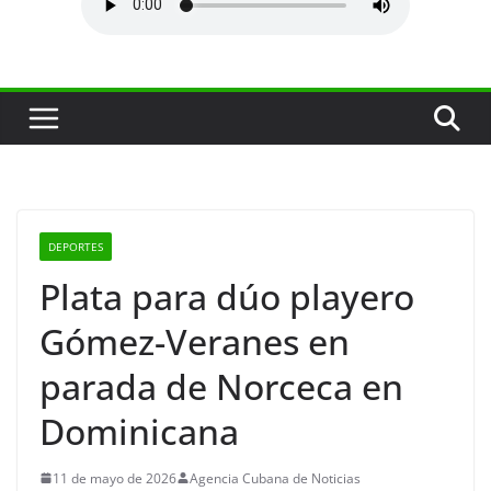
DEPORTES
Plata para dúo playero
Gómez-Veranes en
parada de Norceca en
Dominicana
11 de mayo de 2026
Agencia Cubana de Noticias