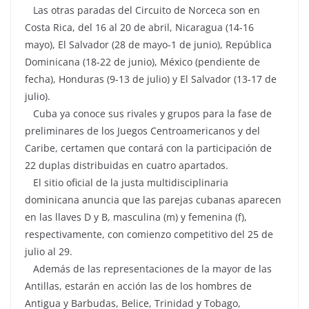
Las otras paradas del Circuito de Norceca son en
Costa Rica, del 16 al 20 de abril, Nicaragua (14-16
mayo), El Salvador (28 de mayo-1 de junio), República
Dominicana (18-22 de junio), México (pendiente de
fecha), Honduras (9-13 de julio) y El Salvador (13-17 de
julio).
Cuba ya conoce sus rivales y grupos para la fase de
preliminares de los Juegos Centroamericanos y del
Caribe, certamen que contará con la participación de
22 duplas distribuidas en cuatro apartados.
El sitio oficial de la justa multidisciplinaria
dominicana anuncia que las parejas cubanas aparecen
en las llaves D y B, masculina (m) y femenina (f),
respectivamente, con comienzo competitivo del 25 de
julio al 29.
Además de las representaciones de la mayor de las
Antillas, estarán en acción las de los hombres de
Antigua y Barbudas, Belice, Trinidad y Tobago,