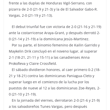
frente a las duplas de Honduras Vigil-Serrano, con
pizarra de 2-0 (21-9 y 21-3) y la de El Salvador Gabo-R.
Vargas, 2-0 (21-19 y 21-13).
El debut triunfal fue con victoria de 2-0 (21-16 y 21-19)
ante la costarricense Araya-Grant, y después derrotó 2-
0 (21-14 y 21-19) a la dominicana Jesús-Martinez.
Por su parte, el binomio femenino de Kailin Garrido y
Maykelin Drik concluyó en el noveno lugar, al superar
2-1 (18-21, 21-11 y 15-11) a las canadienses Anna
Prokofieva y Claire Crossfield.
El sábado dividieron honores, al caer primero 0-2 (18-
21 y 18-21) contra las dominicanas Paniagua-Cleto y
superar luego en el comienzo de la lucha por los
puestos de nueve al 12 a las dominicanas Zoe-Reyes, 2-
0 (21-10 y 21-19).
En la jornada del viernes, derrotaron 2-0 (21-6 y 21-9)
a los salvadoreños Tunes-Vargas, pero después