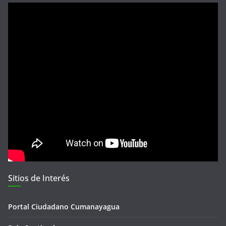
Sitios de Interés
Portal Ciudadano Cumanayagua