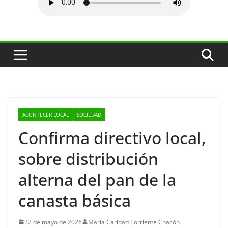
ACONTECER LOCAL
SOCIEDAD
Confirma directivo local,
sobre distribución
alterna del pan de la
canasta básica
22 de mayo de 2026
María Caridad Torriente Chacón