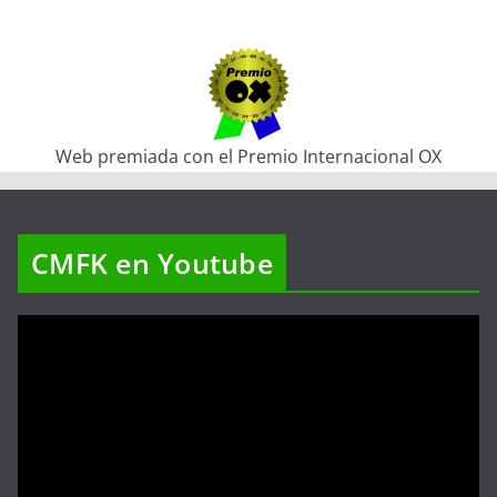
Web premiada con el Premio Internacional OX
CMFK en Youtube