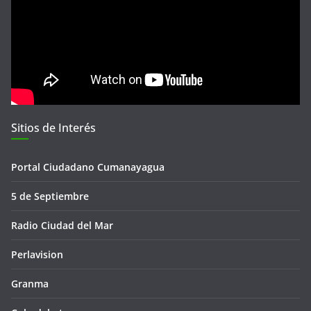
Sitios de Interés
Portal Ciudadano Cumanayagua
5 de Septiembre
Radio Ciudad del Mar
Perlavision
Granma