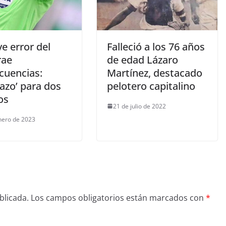
ve error del
Falleció a los 76 años
rae
de edad Lázaro
cuencias:
Martínez, destacado
azo’ para dos
pelotero capitalino
os
21 de julio de 2022
nero de 2023
blicada.
Los campos obligatorios están marcados con
*