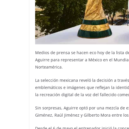
Medios de prensa se hacen eco hoy de la lista de
Aguirre para representar a México en el Mundial
Norteamérica.
La selección mexicana reveló la decisión a travé
emblemáticos e imágenes que reflejan la identi
la recreación digital de la voz del fallecido co
Sin sorpresas, Aguirre optó por una mezcla de 
Giménez, Raúl Jiménez y Gilberto Mora entre los
Desde el 6 de mayo el entrenador inició la conce