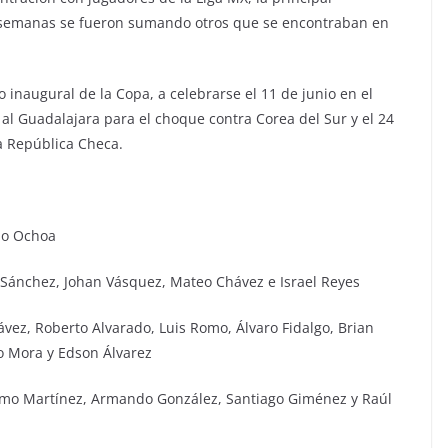
es semanas se fueron sumando otros que se encontraban en
do inaugural de la Copa, a celebrarse el 11 de junio en el
 al Guadalajara para el choque contra Corea del Sur y el 24
a República Checa.
rmo Ochoa
 Sánchez, Johan Vásquez, Mateo Chávez e Israel Reyes
ávez, Roberto Alvarado, Luis Romo, Álvaro Fidalgo, Brian
to Mora y Edson Álvarez
lermo Martínez, Armando González, Santiago Giménez y Raúl