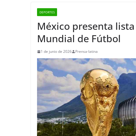
DEPORTES
México presenta list
Mundial de Fútbol
1 de junio de 2026
Prensa-latina