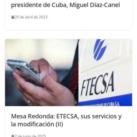
presidente de Cuba, Miguel Díaz-Canel
20 de abril de 2023
Mesa Redonda: ETECSA, sus servicios y
la modificación (II)
2 de junio de 2025