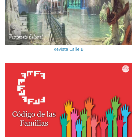
Revista Calle B