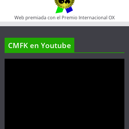
Web premiada con el Premio Internacional OX
CMFK en Youtube