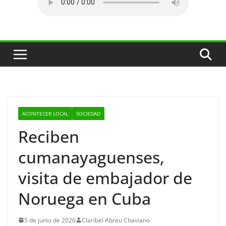
ACONTECER LOCAL
SOCIEDAD
Reciben
cumanayaguenses,
visita de embajador de
Noruega en Cuba
5 de junio de 2026
Claribel Abreu Chaviano