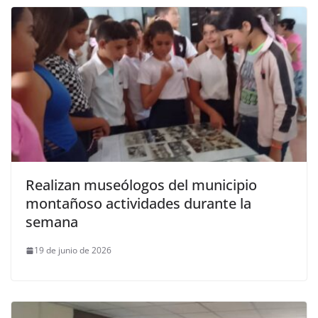
Realizan museólogos del municipio
montañoso actividades durante la
semana
19 de junio de 2026