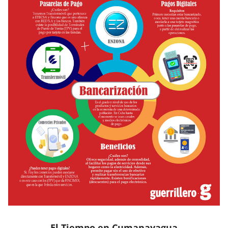
El Tiempo en Cumanayagua