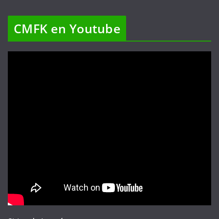
CMFK en Youtube