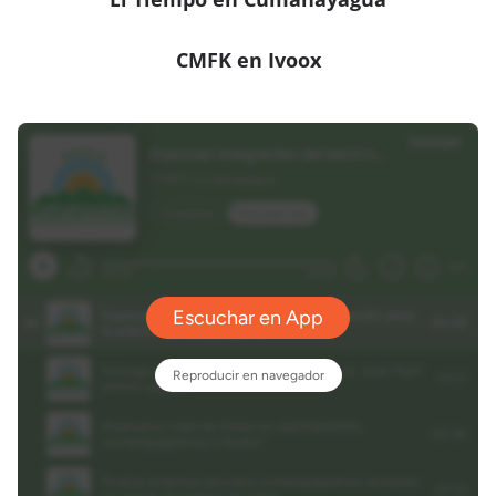
CMFK en Ivoox