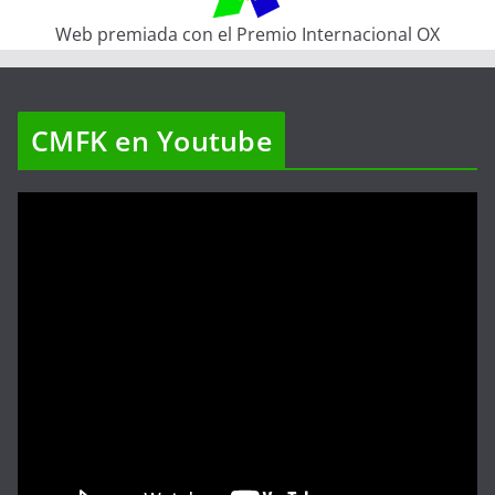
Web premiada con el Premio Internacional OX
CMFK en Youtube