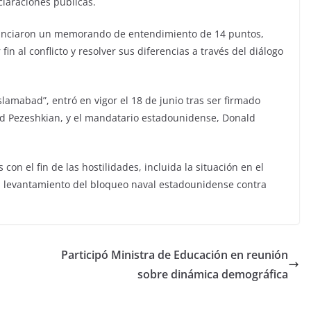
laraciones públicas.
anunciaron un memorando de entendimiento de 14 puntos,
in al conflicto y resolver sus diferencias a través del diálogo
amabad”, entró en vigor el 18 de junio tras ser firmado
ud Pezeshkian, y el mandatario estadounidense, Donald
on el fin de las hostilidades, incluida la situación en el
el levantamiento del bloqueo naval estadounidense contra
Participó Ministra de Educación en reunión
sobre dinámica demográfica