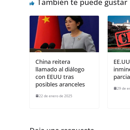
También te puede gustar
China reitera
EE.UU.
llamado al diálogo
inmin
con EEUU tras
parcia
posibles aranceles
29 de e
22 de enero de 2025