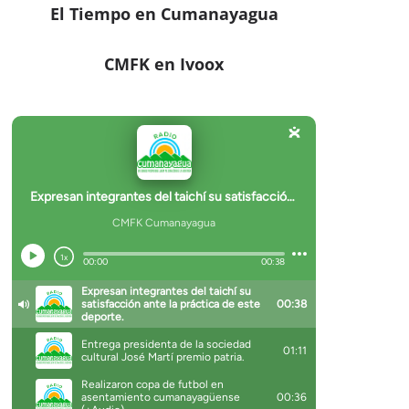
El Tiempo en Cumanayagua
CMFK en Ivoox