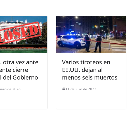
 otra vez ante
Varios tiroteos en
ente cierre
EE.UU. dejan al
l del Gobierno
menos seis muertos
nero de 2026
11 de julio de 2022