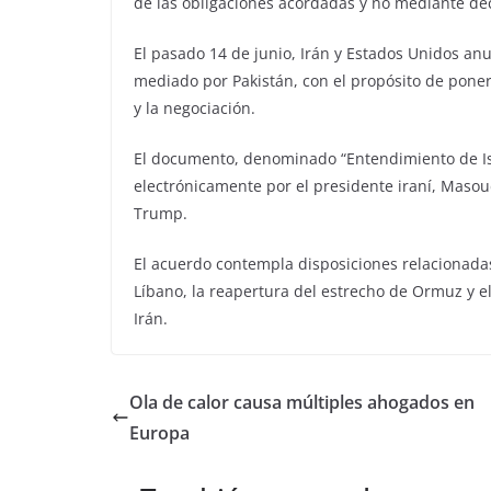
de las obligaciones acordadas y no mediante dec
El pasado 14 de junio, Irán y Estados Unidos 
mediado por Pakistán, con el propósito de poner f
y la negociación.
El documento, denominado “Entendimiento de Isl
electrónicamente por el presidente iraní, Maso
Trump.
El acuerdo contempla disposiciones relacionadas c
Líbano, la reapertura del estrecho de Ormuz y 
Irán.
Ola de calor causa múltiples ahogados en
Europa