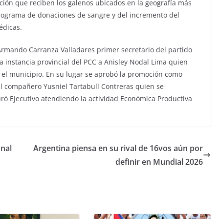
nción que reciben los galenos ubicados en la geografía más
programa de donaciones de sangre y del incremento del
édicas.
rmando Carranza Valladares primer secretario del partido
a instancia provincial del PCC a Anisley Nodal Lima quien
 el municipio. En su lugar se aprobó la promoción como
l compañero Yusniel Tartabull Contreras quien se
 Ejecutivo atendiendo la actividad Económica Productiva
onal
Argentina piensa en su rival de 16vos aún por
definir en Mundial 2026