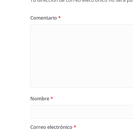
Comentario
*
Nombre
*
Correo electrónico
*