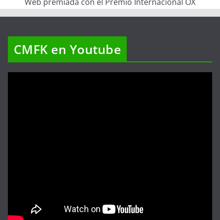
Web premiada con el Premio Internacional OX
CMFK en Youtube