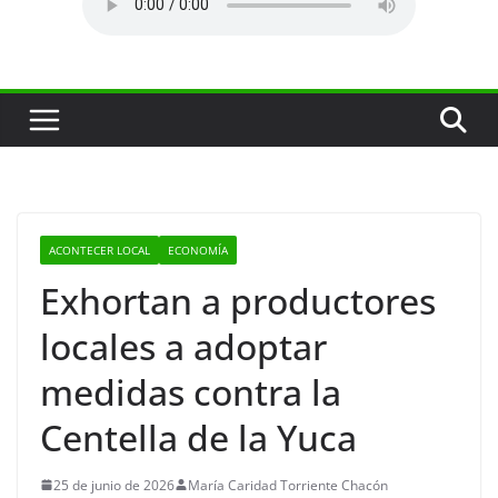
ACONTECER LOCAL
ECONOMÍA
Exhortan a productores
locales a adoptar
medidas contra la
Centella de la Yuca
25 de junio de 2026
María Caridad Torriente Chacón