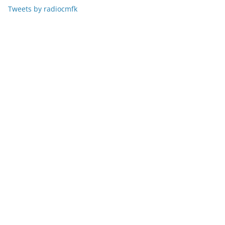
Tweets by radiocmfk