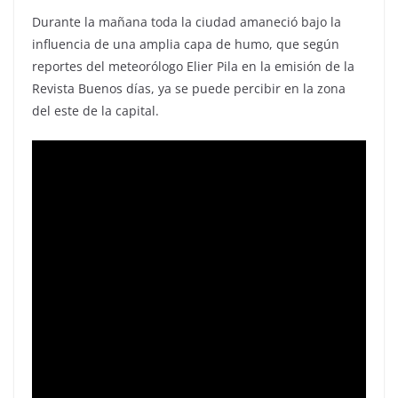
Durante la mañana toda la ciudad amaneció bajo la
influencia de una amplia capa de humo, que según
reportes del meteorólogo Elier Pila en la emisión de la
Revista Buenos días, ya se puede percibir en la zona
del este de la capital.