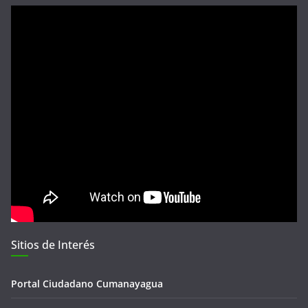
Sitios de Interés
Portal Ciudadano Cumanayagua