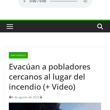
NACIONALES
Evacúan a pobladores
cercanos al lugar del
incendio (+ Video)
6 de agosto de 2022