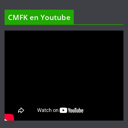
CMFK en Youtube