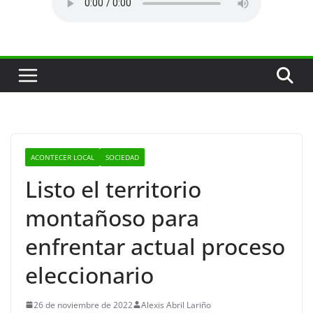
ACONTECER LOCAL
SOCIEDAD
Listo el territorio
montañoso para
enfrentar actual proceso
eleccionario
26 de noviembre de 2022
Alexis Abril Lariño