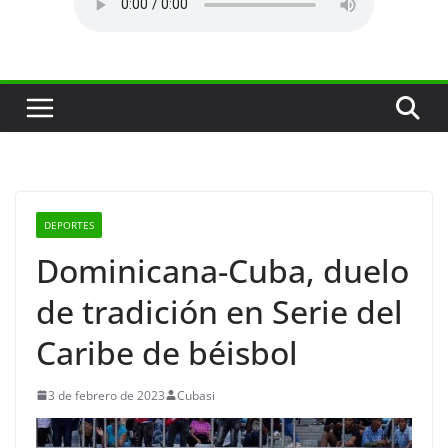
DEPORTES
Dominicana-Cuba, duelo
de tradición en Serie del
Caribe de béisbol
3 de febrero de 2023
Cubasi