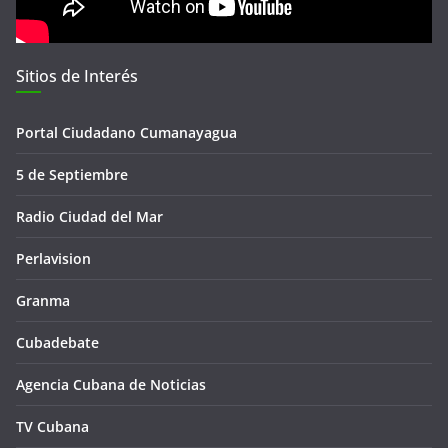
Sitios de Interés
Portal Ciudadano Cumanayagua
5 de Septiembre
Radio Ciudad del Mar
Perlavision
Granma
Cubadebate
Agencia Cubana de Noticias
TV Cubana