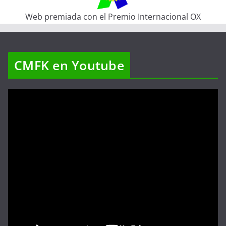
Web premiada con el Premio Internacional OX
CMFK en Youtube