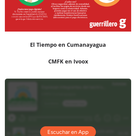
El Tiempo en Cumanayagua
CMFK en Ivoox