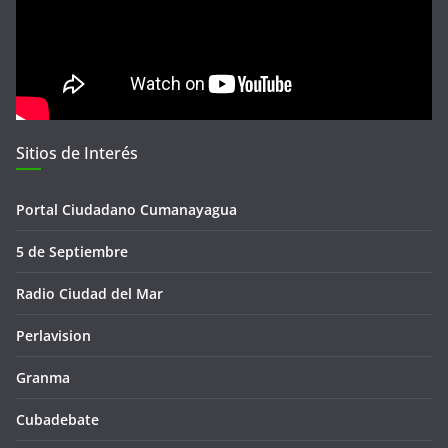
Sitios de Interés
Portal Ciudadano Cumanayagua
5 de Septiembre
Radio Ciudad del Mar
Perlavision
Granma
Cubadebate