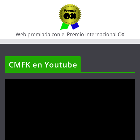
Web premiada con el Premio Internacional OX
CMFK en Youtube