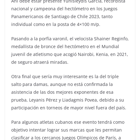
Ahí debe estar presente Yunisleydis García, recordista
nacional y campeona del hectómetro en los Juegos
Panamericanos de Santiago de Chile 2023, tanto
individual como en la posta de 4×100 m/p.
Pasando a la porfía varonil, el velocista Shainer Reginfo,
medallista de bronce del hectómetro en el Mundial
juvenil de atletismo que acogió Nairobi, Kenia, en 2021,
de seguro atraerá miradas.
Otra final que sería muy interesante es la del triple
salto para damas, aunque no está confirmada la
asistencia de las dos mejores exponentes de esa
prueba, Leyanis Pérez y Liadagmis Povea, debido a su
participación en torneos de mayor nivel fuera del país.
Para algunos atletas cubanos ese evento tendrá como
objetivo intentar lograr sus marcas que les permitan
clasificar a los cercanos Juegos Olímpicos de París, a