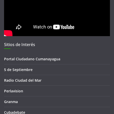
Sitios de Interés
Portal Ciudadano Cumanayagua
5 de Septiembre
Radio Ciudad del Mar
Perlavision
Granma
Cubadebate