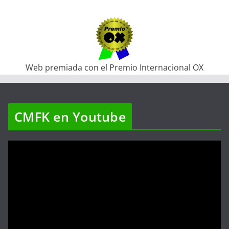
Web premiada con el Premio Internacional OX
CMFK en Youtube