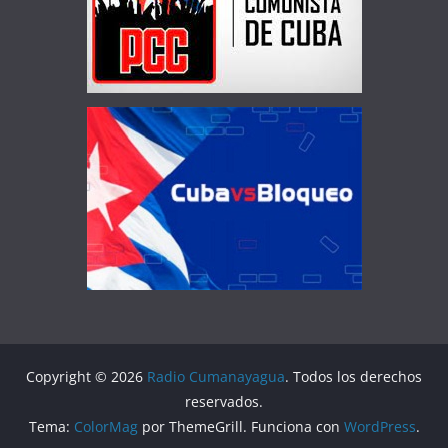
Copyright © 2026
Radio Cumanayagua
. Todos los derechos
reservados.
Tema:
ColorMag
por ThemeGrill. Funciona con
WordPress
.