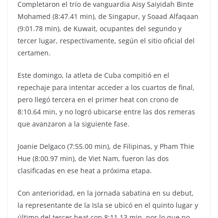
Completaron el trío de vanguardia Aisy Saiyidah Binte
Mohamed (8:47.41 min), de Singapur, y Soaad Alfaqaan
(9:01.78 min), de Kuwait, ocupantes del segundo y
tercer lugar, respectivamente, según el sitio oficial del
certamen.
Este domingo, la atleta de Cuba compitió en el
repechaje para intentar acceder a los cuartos de final,
pero llegó tercera en el primer heat con crono de
8:10.64 min, y no logró ubicarse entre las dos remeras
que avanzaron a la siguiente fase.
Joanie Delgaco (7:55.00 min), de Filipinas, y Pham Thie
Hue (8:00.97 min), de Viet Nam, fueron las dos
clasificadas en ese heat a próxima etapa.
Con anterioridad, en la jornada sabatina en su debut,
la representante de la Isla se ubicó en el quinto lugar y
último del tercer heat con 8:11.13 min, por lo que no