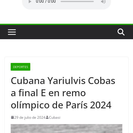
DEPORTES
Cubana Yariulvis Cobas
a final E en remo
olímpico de París 2024
29 de julio de 2024
Cubasi