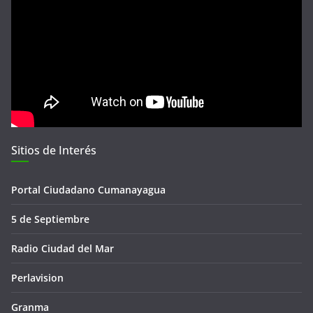
Sitios de Interés
Portal Ciudadano Cumanayagua
5 de Septiembre
Radio Ciudad del Mar
Perlavision
Granma