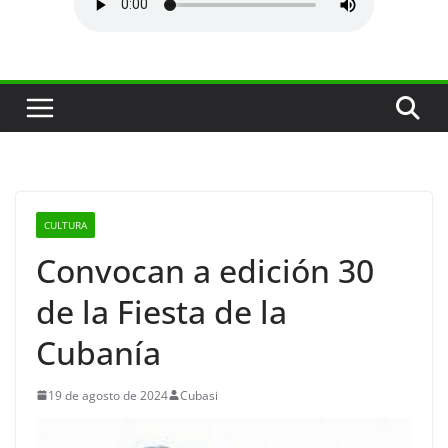
CULTURA
Convocan a edición 30
de la Fiesta de la
Cubanía
19 de agosto de 2024
Cubasi