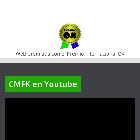
Web premiada con el Premio Internacional OX
CMFK en Youtube