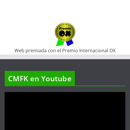
Web premiada con el Premio Internacional OX
CMFK en Youtube