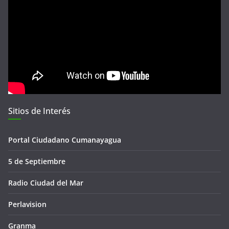
Sitios de Interés
Portal Ciudadano Cumanayagua
5 de Septiembre
Radio Ciudad del Mar
Perlavision
Granma