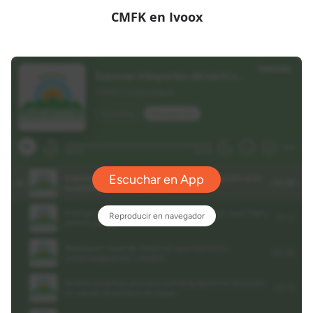
CMFK en Ivoox