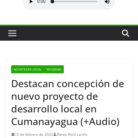
ACONTECER LOCAL
SOCIEDAD
Destacan concepción de
nuevo proyecto de
desarrollo local en
Cumanayagua (+Audio)
10 de febrero de 2025
Alexis Abril Lariño