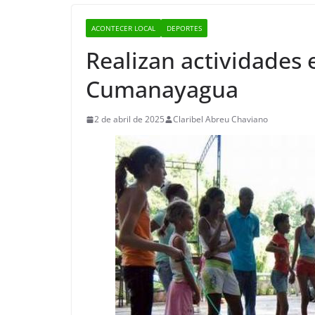
ACONTECER LOCAL
DEPORTES
Realizan actividades e
Cumanayagua
2 de abril de 2025
Claribel Abreu Chaviano