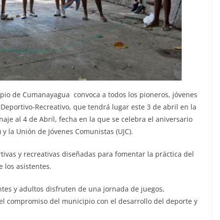
ipio de Cumanayagua convoca a todos los pioneros, jóvenes
l Deportivo-Recreativo, que tendrá lugar este 3 de abril en la
e al 4 de Abril, fecha en la que se celebra el aniversario
 y la Unión de Jóvenes Comunistas (UJC).
tivas y recreativas diseñadas para fomentar la práctica del
e los asistentes.
tes y adultos disfruten de una jornada de juegos,
el compromiso del municipio con el desarrollo del deporte y