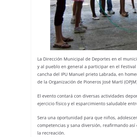
La Dirección Municipal de Deportes en el munic
y al pueblo en general a participar en el Festiva
cancha del IPU Manuel prieto Labrada, en homenaj
de la Organización de Pioneros José Martí (OPJM)
El evento contará con diversas actividades depor
ejercicio físico y el esparcimiento saludable entr
Sera una oportunidad para que niños, adolescen
competencias y sana diversión, reafirmando así 
la recreación.