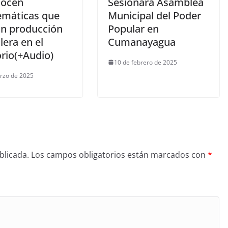
nocen
Sesionará Asamblea
emáticas que
Municipal del Poder
an producción
Popular en
lera en el
Cumanayagua
orio(+Audio)
10 de febrero de 2025
rzo de 2025
blicada.
Los campos obligatorios están marcados con
*