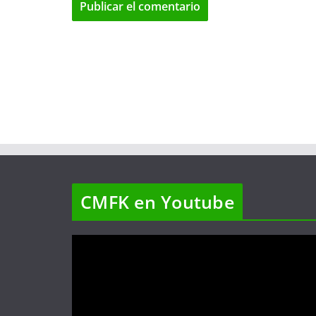
CMFK en Youtube