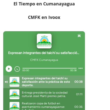
El Tiempo en Cumanayagua
CMFK en Ivoox