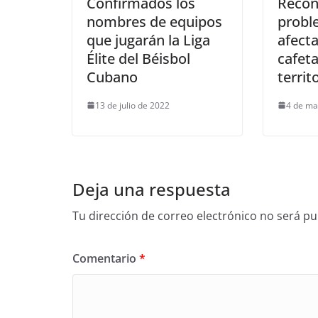
Confirmados los
Reco
nombres de equipos
probl
que jugarán la Liga
afect
Élite del Béisbol
cafeta
Cubano
territ
13 de julio de 2022
4 de ma
Deja una respuesta
Tu dirección de correo electrónico no será pu
Comentario
*