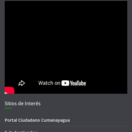
Sitios de Interés
Portal Ciudadano Cumanayagua