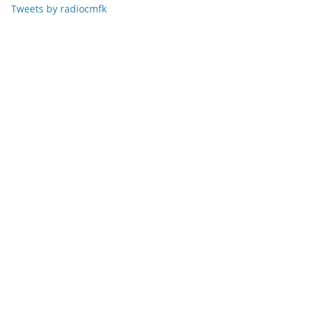
Tweets by radiocmfk