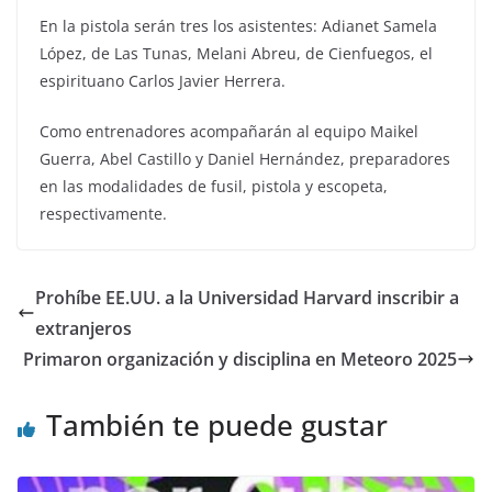
En la pistola serán tres los asistentes: Adianet Samela
López, de Las Tunas, Melani Abreu, de Cienfuegos, el
espirituano Carlos Javier Herrera.
Como entrenadores acompañarán al equipo Maikel
Guerra, Abel Castillo y Daniel Hernández, preparadores
en las modalidades de fusil, pistola y escopeta,
respectivamente.
Prohíbe EE.UU. a la Universidad Harvard inscribir a
extranjeros
Primaron organización y disciplina en Meteoro 2025
También te puede gustar