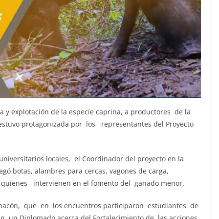
a y explotación de la especie caprina, a productores de la
estuvo protagonizada por los representantes del Proyecto
universitarios locales, el Coordinador del proyecto en la
egó botas, alambres para cercas, vagones de carga,
a quienes intervienen en el fomento del ganado menor.
 Chacón, que en los encuentros participaron estudiantes de
an un Diplomado acerca del Fortalecimiento de las acciones