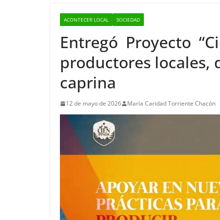
ACONTECER LOCAL
SOCIEDAD
Entregó Proyecto “Ci
productores locales, 
caprina
12 de mayo de 2026
María Caridad Torriente Chacón