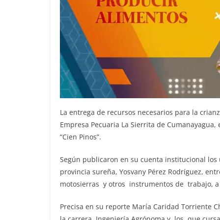
La entrega de recursos necesarios para la crianz
Empresa Pecuaria La Sierrita de Cumanayagua, 
“Cien Pinos”.
Según publicaron en su cuenta institucional los 
provincia sureña, Yosvany Pérez Rodríguez, entr
motosierras y otros instrumentos de trabajo, 
Precisa en su reporte María Caridad Torriente
la carrera Ingeniería Agrónoma y los que curs