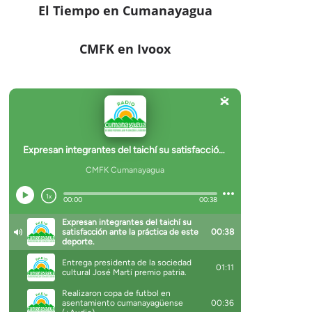
El Tiempo en Cumanayagua
CMFK en Ivoox