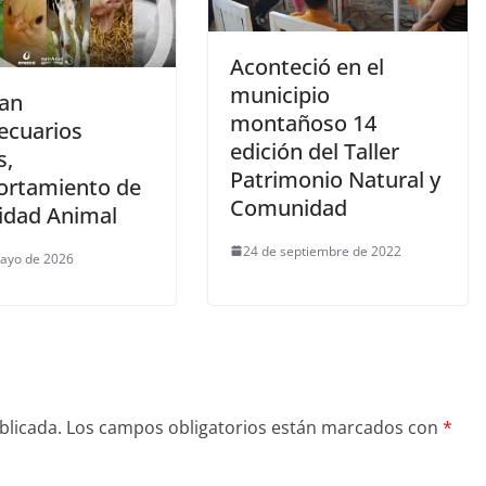
Aconteció en el
municipio
zan
montañoso 14
ecuarios
edición del Taller
s,
Patrimonio Natural y
rtamiento de
Comunidad
nidad Animal
24 de septiembre de 2022
ayo de 2026
blicada.
Los campos obligatorios están marcados con
*