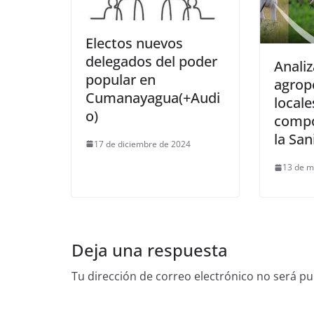
Electos nuevos
delegados del poder
Anali
popular en
agrop
Cumanayagua(+Audi
locale
o)
compo
la Sa
17 de diciembre de 2024
13 de m
Deja una respuesta
Tu dirección de correo electrónico no será pu