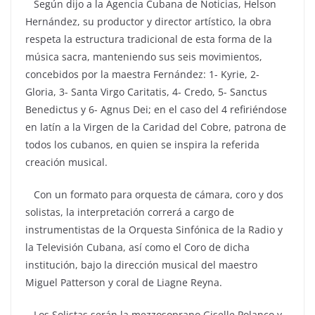
Según dijo a la Agencia Cubana de Noticias, Helson
Hernández, su productor y director artístico, la obra
respeta la estructura tradicional de esta forma de la
música sacra, manteniendo sus seis movimientos,
concebidos por la maestra Fernández: 1- Kyrie, 2-
Gloria, 3- Santa Virgo Caritatis, 4- Credo, 5- Sanctus
Benedictus y 6- Agnus Dei; en el caso del 4 refiriéndose
en latín a la Virgen de la Caridad del Cobre, patrona de
todos los cubanos, en quien se inspira la referida
creación musical.
Con un formato para orquesta de cámara, coro y dos
solistas, la interpretación correrá a cargo de
instrumentistas de la Orquesta Sinfónica de la Radio y
la Televisión Cubana, así como el Coro de dicha
institución, bajo la dirección musical del maestro
Miguel Patterson y coral de Liagne Reyna.
Los Solistas serán la mezzosoprano Giselle Polanco y