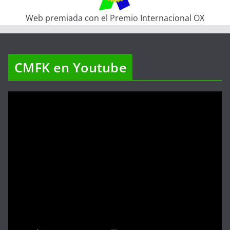
Web premiada con el Premio Internacional OX
CMFK en Youtube