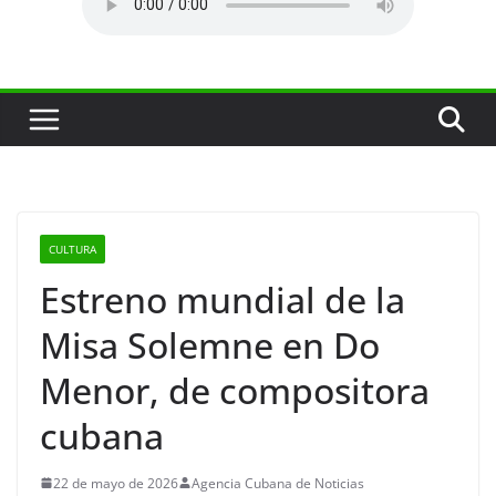
CULTURA
Estreno mundial de la
Misa Solemne en Do
Menor, de compositora
cubana
22 de mayo de 2026
Agencia Cubana de Noticias