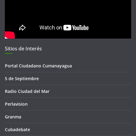
Sitios de Interés
Portal Ciudadano Cumanayagua
5 de Septiembre
Radio Ciudad del Mar
Perlavision
Granma
Cubadebate