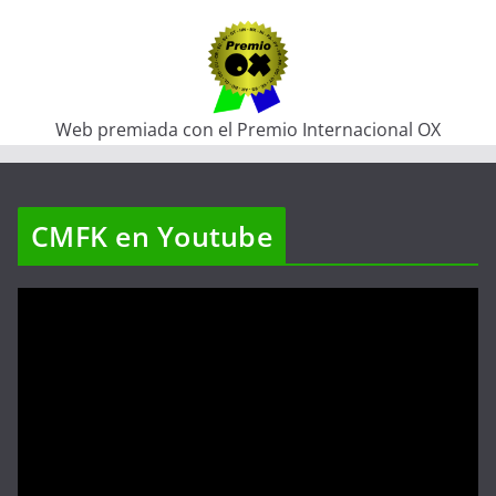
Web premiada con el Premio Internacional OX
CMFK en Youtube