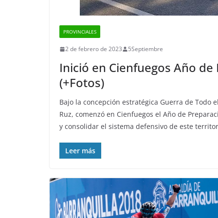
PROVINCIALES
2 de febrero de 2023
5Septiembre
Inició en Cienfuegos Año de
(+Fotos)
Bajo la concepción estratégica Guerra de Todo e
Ruz, comenzó en Cienfuegos el Año de Preparaci
y consolidar el sistema defensivo de este territo
Leer más