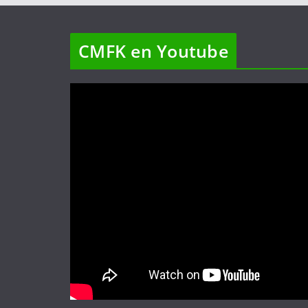
CMFK en Youtube