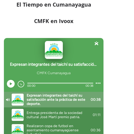
El Tiempo en Cumanayagua
CMFK en Ivoox