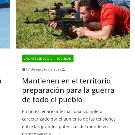
ACONTECER LOCAL
SOCIEDAD
17 de agosto de 2022
a
Mantienen en el territorio
preparación para la guerra
de todo el pueblo
En un escenario internacional complejo
caracterizado por el aumento de las tensiones
entre las grandes potencias del mundo en
Cumanayagua