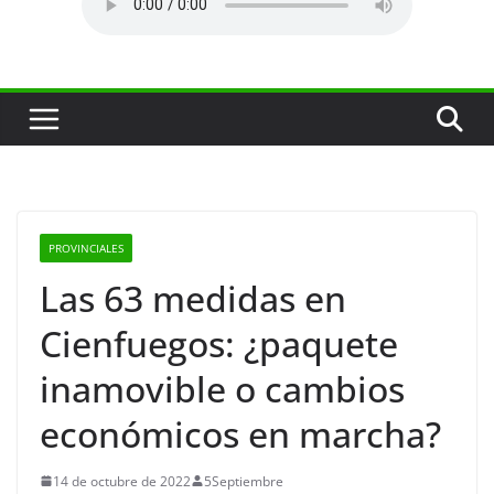
PROVINCIALES
Las 63 medidas en
Cienfuegos: ¿paquete
inamovible o cambios
económicos en marcha?
14 de octubre de 2022
5Septiembre