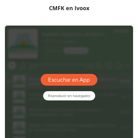
CMFK en Ivoox