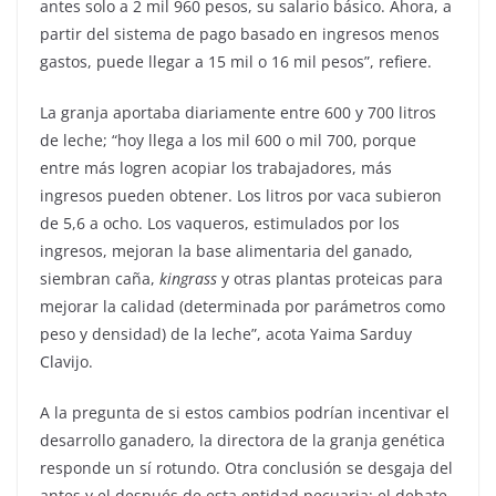
antes solo a 2 mil 960 pesos, su salario básico. Ahora, a
partir del sistema de pago basado en ingresos menos
gastos, puede llegar a 15 mil o 16 mil pesos”, refiere.
La granja aportaba diariamente entre 600 y 700 litros
de leche; “hoy llega a los mil 600 o mil 700, porque
entre más logren acopiar los trabajadores, más
ingresos pueden obtener. Los litros por vaca subieron
de 5,6 a ocho. Los vaqueros, estimulados por los
ingresos, mejoran la base alimentaria del ganado,
siembran caña,
kingrass
y otras plantas proteicas para
mejorar la calidad (determinada por parámetros como
peso y densidad) de la leche”, acota Yaima Sarduy
Clavijo.
A la pregunta de si estos cambios podrían incentivar el
desarrollo ganadero, la directora de la granja genética
responde un sí rotundo. Otra conclusión se desgaja del
antes y el después de esta entidad pecuaria: el debate