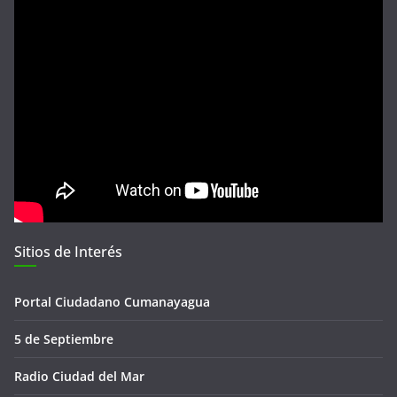
Sitios de Interés
Portal Ciudadano Cumanayagua
5 de Septiembre
Radio Ciudad del Mar