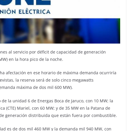
ones al servicio por déficit de capacidad de generación
W) en la hora pico de la noche.
icha afectación en ese horario de máxima demanda ocurriría
vistas, la reserva será de solo cinco megawatts
 demanda máxima de dos mil 600 MW).
o de la unidad 6 de Energas Boca de Jaruco, con 10 MW; la
rica (CTE) Mariel, con 60 MW; y de 35 MW en la Patana de
de generación distribuida que están fuera por combustible.
lidad es de dos mil 460 MW y la demanda mil 940 MW, con