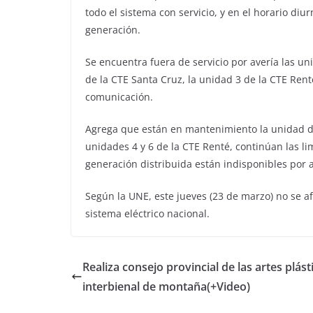
todo el sistema con servicio, y en el horario diu
generación.
Se encuentra fuera de servicio por avería las un
de la CTE Santa Cruz, la unidad 3 de la CTE Rente
comunicación.
Agrega que están en mantenimiento la unidad de 
unidades 4 y 6 de la CTE Renté, continúan las li
generación distribuida están indisponibles po
Según la UNE, este jueves (23 de marzo) no se af
sistema eléctrico nacional.
Realiza consejo provincial de las artes plást
interbienal de montaña(+Video)