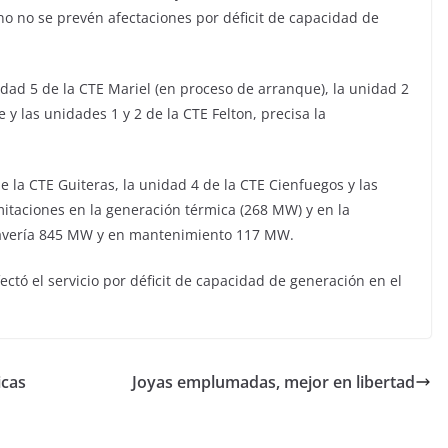
rno no se prevén afectaciones por déficit de capacidad de
idad 5 de la CTE Mariel (en proceso de arranque), la unidad 2
 y las unidades 1 y 2 de la CTE Felton, precisa la
la CTE Guiteras, la unidad 4 de la CTE Cienfuegos y las
mitaciones en la generación térmica (268 MW) y en la
r avería 845 MW y en mantenimiento 117 MW.
ectó el servicio por déficit de capacidad de generación en el
icas
Joyas emplumadas, mejor en libertad