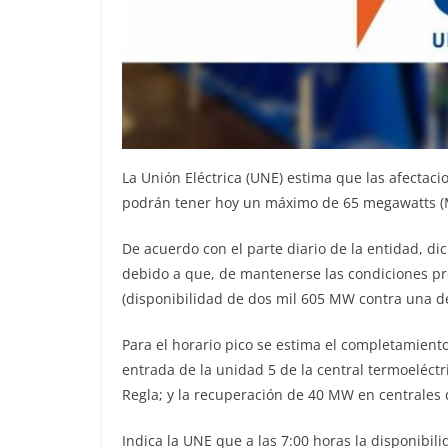
La Unión Eléctrica (UNE) estima que las afectaci
podrán tener hoy un máximo de 65 megawatts (M
De acuerdo con el parte diario de la entidad, d
debido a que, de mantenerse las condiciones pre
(disponibilidad de dos mil 605 MW contra una
Para el horario pico se estima el completamient
entrada de la unidad 5 de la central termoeléct
Regla; y la recuperación de 40 MW en centrales 
Indica la UNE que a las 7:00 horas la disponibi