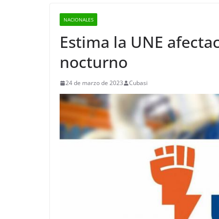
NACIONALES
Estima la UNE afecta
nocturno
24 de marzo de 2023
Cubasi