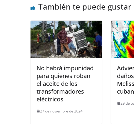
También te puede gustar
No habrá impunidad
Advie
para quienes roban
daños
el aceite de los
Meliss
transformadores
cuba
eléctricos
29 de o
27 de noviembre de 2024