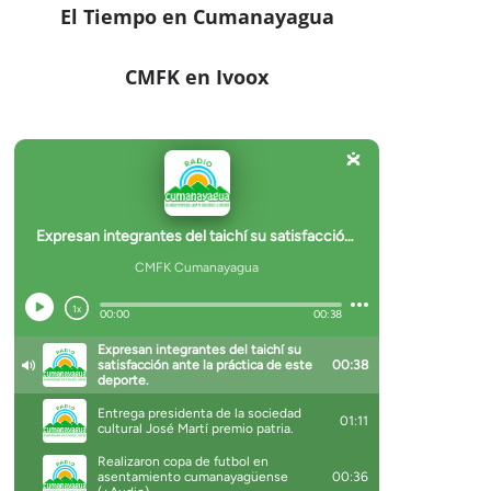
El Tiempo en Cumanayagua
CMFK en Ivoox