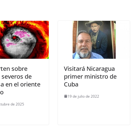
rten sobre
Visitará Nicaragua
 severos de
primer ministro de
a en el oriente
Cuba
no
19 de julio de 2022
ctubre de 2025