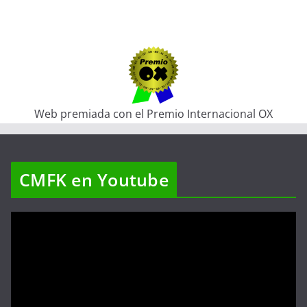
Web premiada con el Premio Internacional OX
CMFK en Youtube