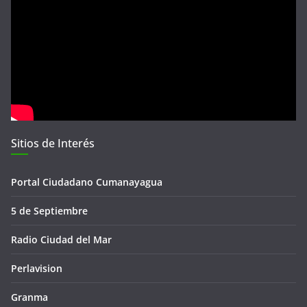
Sitios de Interés
Portal Ciudadano Cumanayagua
5 de Septiembre
Radio Ciudad del Mar
Perlavision
Granma