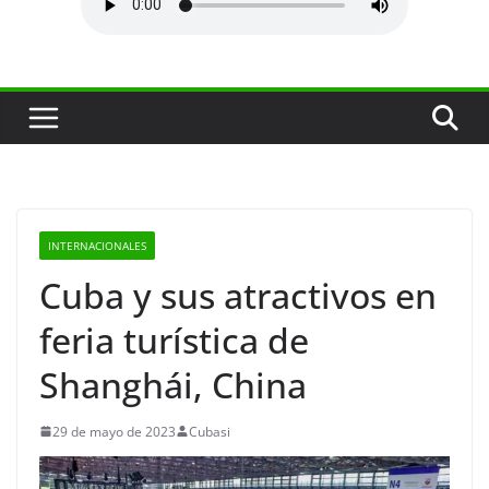
INTERNACIONALES
Cuba y sus atractivos en
feria turística de
Shanghái, China
29 de mayo de 2023
Cubasi