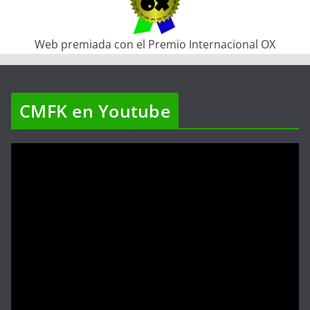
Web premiada con el Premio Internacional OX
CMFK en Youtube