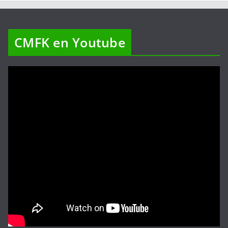
CMFK en Youtube