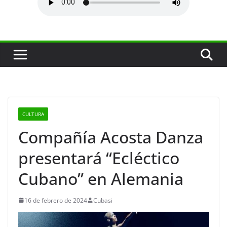
CULTURA
Compañía Acosta Danza
presentará “Ecléctico
Cubano” en Alemania
16 de febrero de 2024
Cubasi