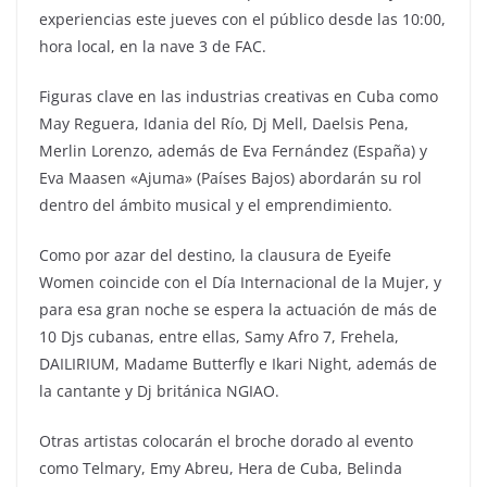
experiencias este jueves con el público desde las 10:00,
hora local, en la nave 3 de FAC.
Figuras clave en las industrias creativas en Cuba como
May Reguera, Idania del Río, Dj Mell, Daelsis Pena,
Merlin Lorenzo, además de Eva Fernández (España) y
Eva Maasen «Ajuma» (Países Bajos) abordarán su rol
dentro del ámbito musical y el emprendimiento.
Como por azar del destino, la clausura de Eyeife
Women coincide con el Día Internacional de la Mujer, y
para esa gran noche se espera la actuación de más de
10 Djs cubanas, entre ellas, Samy Afro 7, Frehela,
DAILIRIUM, Madame Butterfly e Ikari Night, además de
la cantante y Dj británica NGIAO.
Otras artistas colocarán el broche dorado al evento
como Telmary, Emy Abreu, Hera de Cuba, Belinda