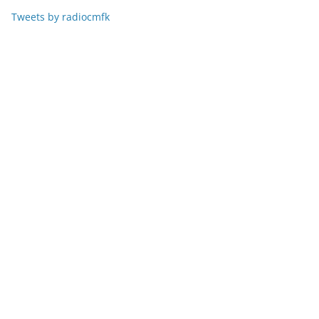
Tweets by radiocmfk