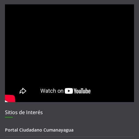
Sitios de Interés
Portal Ciudadano Cumanayagua