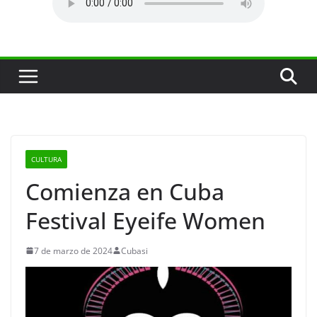
CULTURA
Comienza en Cuba
Festival Eyeife Women
7 de marzo de 2024
Cubasi