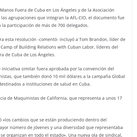
Manos Fuera de Cuba en Los Ángeles y de la Asociación
 las agrupaciones que integran la AFL-CIO, el documento fue
 la participación de más de 700 delegados.
ra esta resolución -comentó- incluyó a Tom Brandon, líder de
l Camp of Building Relations with Cuban Labor, líderes del
era de Cuba de Los Ángeles.
niciativa similar fuera aprobada por la convención del
nistas, que también donó 10 mil dólares a la campaña Global
estinados a instituciones de salud en Cuba.
ncia de Maquinistas de California, que representa a unos 17
ó «los cambios que se están produciendo dentro del
ayor número de jóvenes y una diversidad que representaba
e organizan en todo el estado». Una nueva ola de sindical,