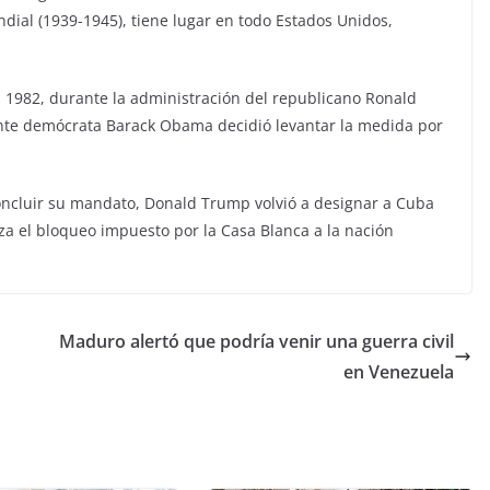
dial (1939-1945), tiene lugar en todo Estados Unidos,
 1982, durante la administración del republicano Ronald
nte demócrata Barack Obama decidió levantar la medida por
oncluir su mandato, Donald Trump volvió a designar a Cuba
erza el bloqueo impuesto por la Casa Blanca a la nación
Maduro alertó que podría venir una guerra civil
en Venezuela