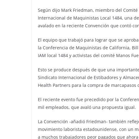
Según dijo Mark Friedman, miembro del Comité 
Internacional de Maquinistas Local 1484, una de
avalado en la reciente Convención que contó con
El equipo que trabajó para lograr que se aproba
la Conferencia de Maquinistas de California, Bil
IAM local 1484 y activistas del comité Manos Fu
Esto se produce después de que una importante i
Sindicato Internacional de Estibadores y Almace
Health Partners para la compra de marcapasos d
El reciente evento fue precedido por la Confere
mil empleados, que avaló una propuesta igual.
La Convención -añadió Friedman- también reflej
movimiento laborista estadounidense, con un m
a muchos trabajadores peor pagados que ahora s