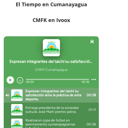
El Tiempo en Cumanayagua
CMFK en Ivoox