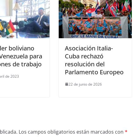
ler boliviano
Asociación Italia-
 Venezuela para
Cuba rechazó
ones de trabajo
resolución del
Parlamento Europeo
bril de 2023
22 de junio de 2026
blicada.
Los campos obligatorios están marcados con
*