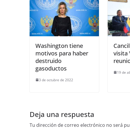
Washington tiene
Cancil
motivos para haber
visita
destruido
reuni
gasoductos
19 de a
3 de octubre de 2022
Deja una respuesta
Tu dirección de correo electrónico no será pu