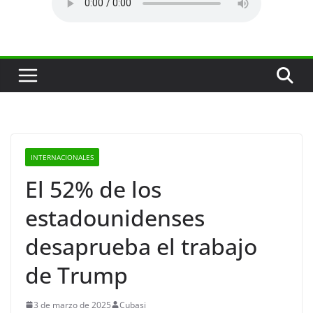
INTERNACIONALES
El 52% de los
estadounidenses
desaprueba el trabajo
de Trump
3 de marzo de 2025
Cubasi