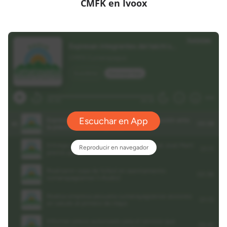
CMFK en Ivoox