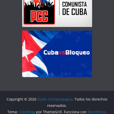
Copyright © 2026
Radio Cumanayagua
. Todos los derechos
reservados.
Tema:
ColorMag
por ThemeGrill. Funciona con
WordPress
.