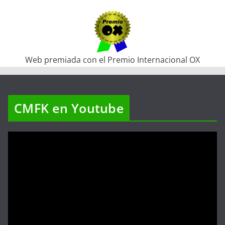
Web premiada con el Premio Internacional OX
CMFK en Youtube