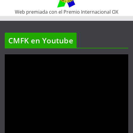
Web premiada con el Premio Internacional OX
CMFK en Youtube