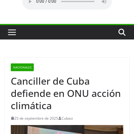
NACIONALES
Canciller de Cuba
defiende en ONU acción
climática
25 de septiembre de 2025
Cubasi