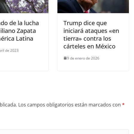
ado de la lucha
Trump dice que
iliano Zapata
iniciará ataques «en
érica Latina
tierra» contra los
cárteles en México
bril de 2023
9 de enero de 2026
blicada.
Los campos obligatorios están marcados con
*