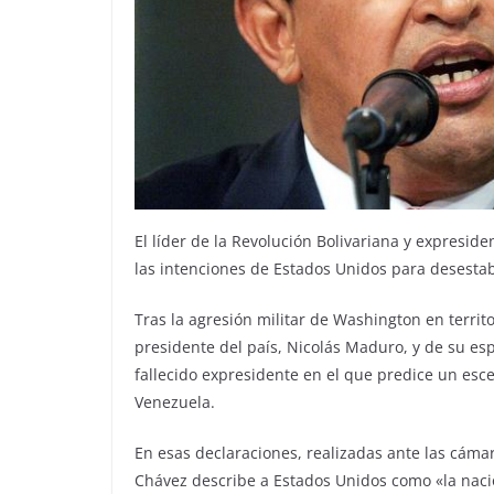
El líder de la Revolución Bolivariana y expresi
las intenciones de Estados Unidos para desestabil
Tras la agresión militar de Washington en terri
presidente del país, Nicolás Maduro, y de su esp
fallecido expresidente en el que predice un es
Venezuela.
En esas declaraciones, realizadas ante las cáma
Chávez describe a Estados Unidos como «la naci