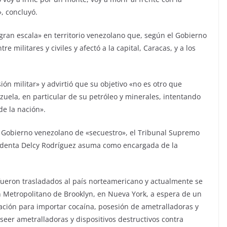
, concluyó.
ran escala» en territorio venezolano que, según el Gobierno
e militares y civiles y afectó a la capital, Caracas, y a los
n militar» y advirtió que su objetivo «no es otro que
zuela, en particular de su petróleo y minerales, intentando
de la nación».
 Gobierno venezolano de «secuestro», el Tribunal Supremo
sidenta Delcy Rodríguez asuma como encargada de la
eron trasladados al país norteamericano y actualmente se
 Metropolitano de Brooklyn, en Nueva York, a espera de un
ración para importar cocaína, posesión de ametralladoras y
oseer ametralladoras y dispositivos destructivos contra