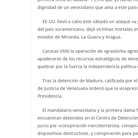
dignidad de un venezolano que ama a este país»
EE.UU. llevó a cabo este sábado un ataque «a g
del país suramericano, dejó víctimas mortales entr
estados de Miranda, La Guaira y Aragua.
Caracas tildó la operación de «gravísima agresió
apoderarse de los recursos estratégicos de Vene
quebrar por la fuerza la independencia política 
Tras la detención de Maduro, calificada por el
de Justicia de Venezuela ordenó que la vicepre
Presidencia.
El mandatario venezolano y la primera dama fu
encuentran detenidos en el Centro de Detención
juicio por «conspiración narcoterrorista, conspi
dispositivos destructivos, y conspiración para p