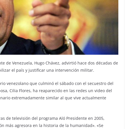
dente de Venezuela, Hugo Chávez, advirtió hace dos décadas de
izar el país y justificar una intervención militar.
torio venezolano que culminó el sábado con el secuestro del
osa, Cilia Flores, ha reaparecido en las redes un video del
cenario extremadamente similar al que vive actualmente
ras de televisión del programa Aló Presidente en 2005,
ón más agresora en la historia de la humanidad». «Se