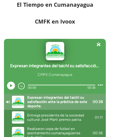
El Tiempo en Cumanayagua
CMFK en Ivoox