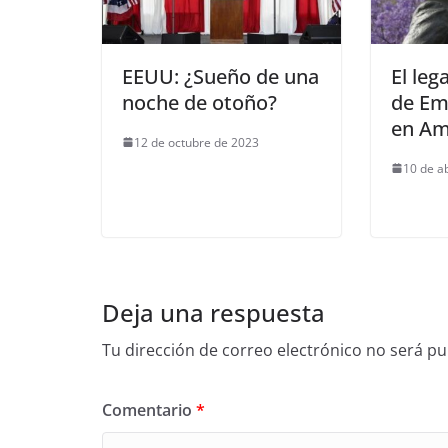
EEUU: ¿Sueño de una
El leg
noche de otoño?
de Em
en Am
12 de octubre de 2023
10 de a
Deja una respuesta
Tu dirección de correo electrónico no será pu
Comentario
*