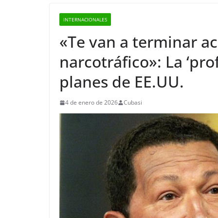
INTERNACIONALES
«Te van a terminar ac
narcotráfico»: La ‘pro
planes de EE.UU.
4 de enero de 2026
Cubasi