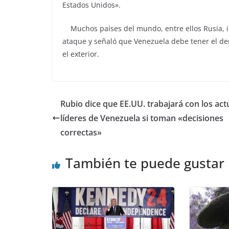
Estados Unidos».
Muchos países del mundo, entre ellos Rusia, in
ataque y señaló que Venezuela debe tener el der
el exterior.
Rubio dice que EE.UU. trabajará con los act
líderes de Venezuela si toman «decisiones
correctas»
También te puede gustar