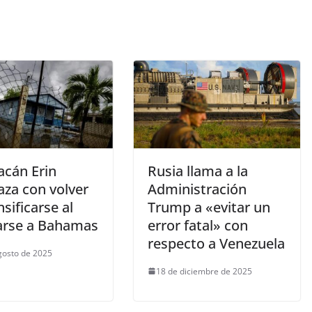
acán Erin
Rusia llama a la
za con volver
Administración
nsificarse al
Trump a «evitar un
arse a Bahamas
error fatal» con
respecto a Venezuela
gosto de 2025
18 de diciembre de 2025