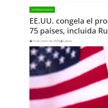
INTERNACIONALES
EE.UU. congela el pr
75 países, incluida R
14 de enero de 2026
Cubasi