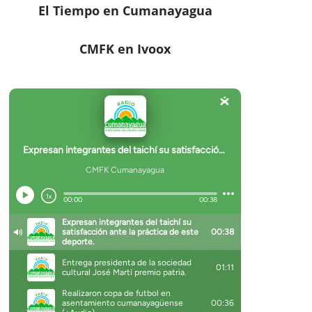
El Tiempo en Cumanayagua
CMFK en Ivoox