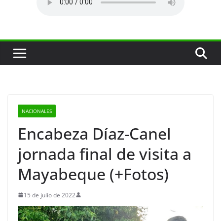
NACIONALES
Encabeza Díaz-Canel
jornada final de visita a
Mayabeque (+Fotos)
15 de julio de 2022