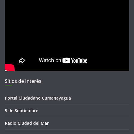
Sitios de Interés
Portal Ciudadano Cumanayagua
5 de Septiembre
Radio Ciudad del Mar