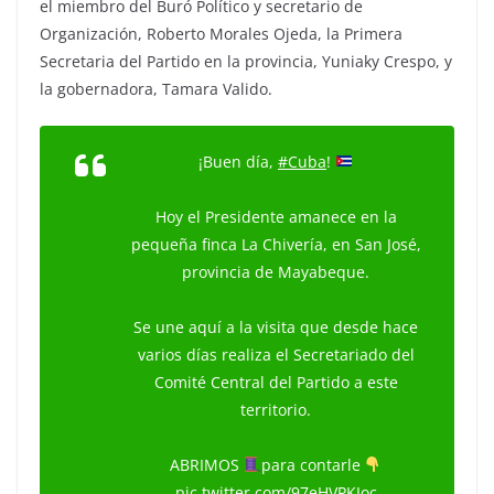
el miembro del Buró Político y secretario de
Organización, Roberto Morales Ojeda, la Primera
Secretaria del Partido en la provincia, Yuniaky Crespo, y
la gobernadora, Tamara Valido.
¡Buen día,
#Cuba
!
Hoy el Presidente amanece en la
pequeña finca La Chivería, en San José,
provincia de Mayabeque.
Se une aquí a la visita que desde hace
varios días realiza el Secretariado del
Comité Central del Partido a este
territorio.
ABRIMOS
para contarle
pic.twitter.com/97eHVPKIoc