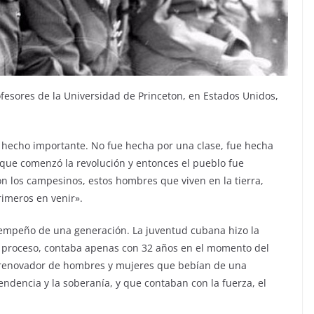
rofesores de la Universidad de Princeton, en Estados Unidos,
n hecho importante. No fue hecha por una clase, fue hecha
a que comenzó la revolución y entonces el pueblo fue
on los campesinos, estos hombres que viven en la tierra,
rimeros en venir».
 empeño de una generación. La juventud cubana hizo la
del proceso, contaba apenas con 32 años en el momento del
tu renovador de hombres y mujeres que bebían de una
pendencia y la soberanía, y que contaban con la fuerza, el