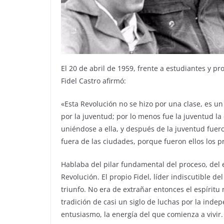
El 20 de abril de 1959, frente a estudiantes y p
Fidel Castro afirmó:
«Esta Revolución no se hizo por una clase, es u
por la juventud; por lo menos fue la juventud l
uniéndose a ella, y después de la juventud fuer
fuera de las ciudades, porque fueron ellos los p
Hablaba del pilar fundamental del proceso, del
Revolución. El propio Fidel, líder indiscutible 
triunfo. No era de extrañar entonces el espíri
tradición de casi un siglo de luchas por la inde
entusiasmo, la energía del que comienza a vivir.