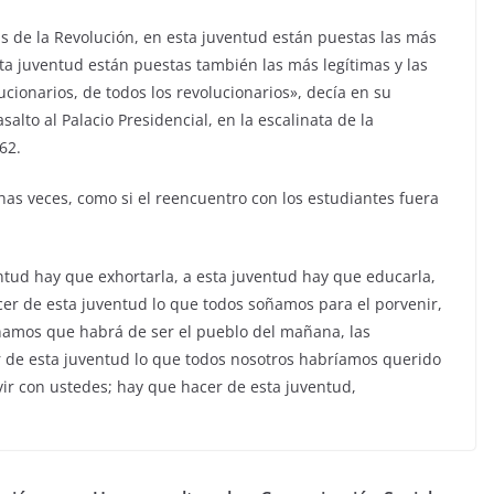
s de la Revolución, en esta juventud están puestas las más
ta juventud están puestas también las más legítimas y las
ionarios, de todos los revolucionarios», decía en su
alto al Palacio Presidencial, en la escalinata de la
62.
has veces, como si el reencuentro con los estudiantes fuera
entud hay que exhortarla, a esta juventud hay que educarla,
acer de esta juventud lo que todos soñamos para el porvenir,
ñamos que habrá de ser el pueblo del mañana, las
r de esta juventud lo que todos nosotros habríamos querido
vir con ustedes; hay que hacer de esta juventud,