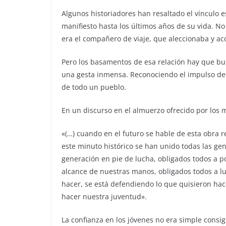
Algunos historiadores han resaltado el vínculo e
manifiesto hasta los últimos años de su vida. N
era el compañero de viaje, que aleccionaba y ac
Pero los basamentos de esa relación hay que bus
una gesta inmensa. Reconociendo el impulso dec
de todo un pueblo.
En un discurso en el almuerzo ofrecido por los mi
«(…) cuando en el futuro se hable de esta obra 
este minuto histórico se han unido todas las ge
generación en pie de lucha, obligados todos a po
alcance de nuestras manos, obligados todos a l
hacer, se está defendiendo lo que quisieron ha
hacer nuestra juventud».
La confianza en los jóvenes no era simple consig