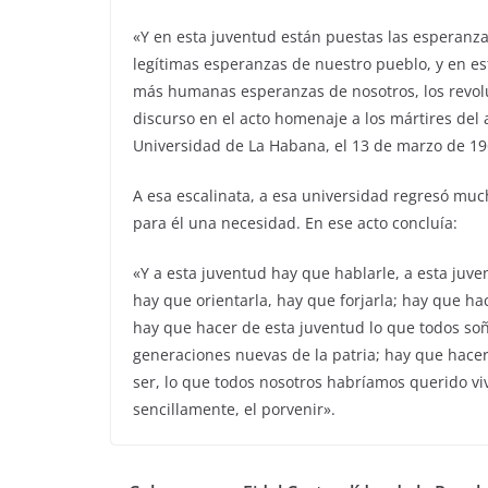
«Y en esta juventud están puestas las esperanza
legítimas esperanzas de nuestro pueblo, y en es
más humanas esperanzas de nosotros, los revoluc
discurso en el acto homenaje a los mártires del as
Universidad de La Habana, el 13 de marzo de 19
A esa escalinata, a esa universidad regresó muc
para él una necesidad. En ese acto concluía:
«Y a esta juventud hay que hablarle, a esta juv
hay que orientarla, hay que forjarla; hay que h
hay que hacer de esta juventud lo que todos so
generaciones nuevas de la patria; hay que hace
ser, lo que todos nosotros habríamos querido vi
sencillamente, el porvenir».