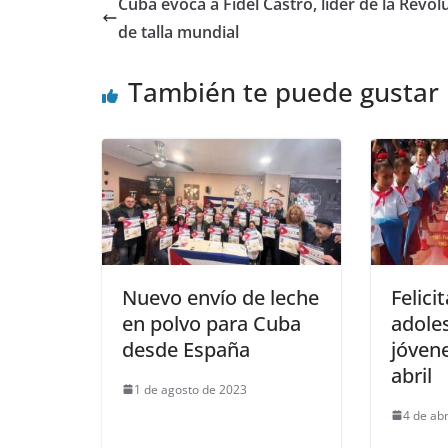
Cuba evoca a Fidel Castro, líder de la Revol
de talla mundial
También te puede gustar
Nuevo envío de leche
Felici
en polvo para Cuba
adole
desde España
jóvene
abril
1 de agosto de 2023
4 de abr