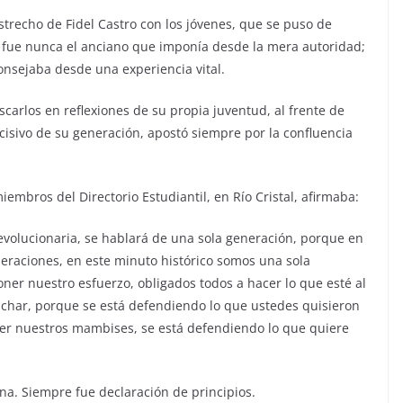
strecho de Fidel Castro con los jóvenes, que se puso de
o fue nunca el anciano que imponía desde la mera autoridad;
onsejaba desde una experiencia vital.
carlos en reflexiones de su propia juventud, al frente de
isivo de su generación, apostó siempre por la confluencia
embros del Directorio Estudiantil, en Río Cristal, afirmaba:
revolucionaria, se hablará de una sola generación, porque en
neraciones, en este minuto histórico somos una sola
ner nuestro esfuerzo, obligados todos a hacer lo que esté al
uchar, porque se está defendiendo lo que ustedes quisieron
cer nuestros mambises, se está defendiendo lo que quiere
na. Siempre fue declaración de principios.