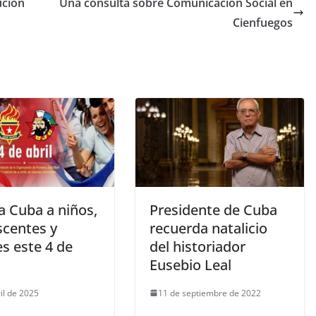
ución
Una consulta sobre Comunicación Social en
Cienfuegos
ta Cuba a niños,
Presidente de Cuba
scentes y
recuerda natalicio
s este 4 de
del historiador
Eusebio Leal
il de 2025
11 de septiembre de 2022