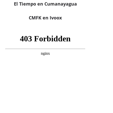
El Tiempo en Cumanayagua
CMFK en Ivoox