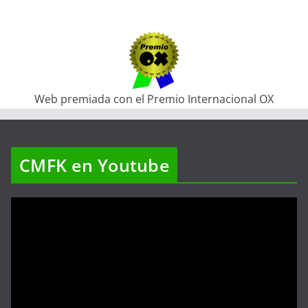
Web premiada con el Premio Internacional OX
CMFK en Youtube