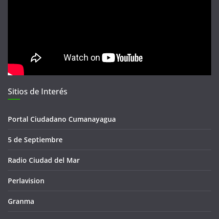
Sitios de Interés
Portal Ciudadano Cumanayagua
5 de Septiembre
Radio Ciudad del Mar
Perlavision
Granma