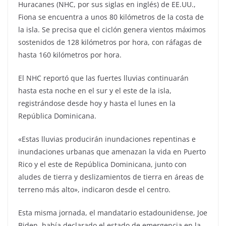
Huracanes (NHC, por sus siglas en inglés) de EE.UU.,
Fiona se encuentra a unos 80 kilómetros de la costa de
la isla. Se precisa que el ciclón genera vientos máximos
sostenidos de 128 kilómetros por hora, con ráfagas de
hasta 160 kilómetros por hora.
El NHC reportó que las fuertes lluvias continuarán
hasta esta noche en el sur y el este de la isla,
registrándose desde hoy y hasta el lunes en la
República Dominicana.
«Estas lluvias producirán inundaciones repentinas e
inundaciones urbanas que amenazan la vida en Puerto
Rico y el este de República Dominicana, junto con
aludes de tierra y deslizamientos de tierra en áreas de
terreno más alto», indicaron desde el centro.
Esta misma jornada, el mandatario estadounidense, Joe
Biden, había declarado el estado de emergencia en la