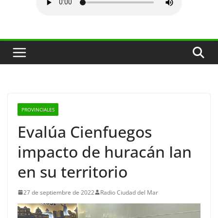
PROVINCIALES
Evalúa Cienfuegos
impacto de huracán Ian
en su territorio
27 de septiembre de 2022
Radio Ciudad del Mar