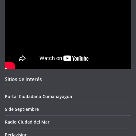
Sitios de Interés
Portal Ciudadano Cumanayagua
5 de Septiembre
Radio Ciudad del Mar
Perlavision