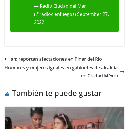
— Radio Ciudad del Mar
(@radiocienfuegos)
September 27,
2022
Ian: reportan afectaciones en Pinar del Río
Hombres y mujeres iguales en gabinetes de alcaldías
en Ciudad México
También te puede gustar