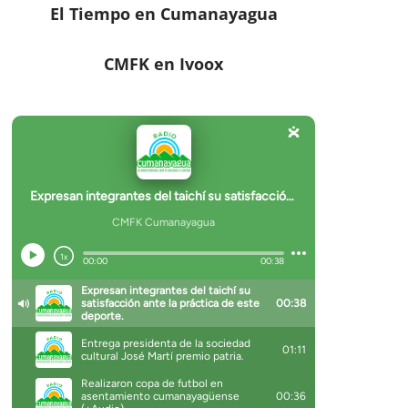
El Tiempo en Cumanayagua
CMFK en Ivoox