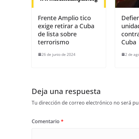
Frente Amplio tico
Defie
exige retirar a Cuba
unida
de lista sobre
contr
terrorismo
Cuba
26 de junio de 2024
2 de ag
Deja una respuesta
Tu dirección de correo electrónico no será pu
Comentario
*