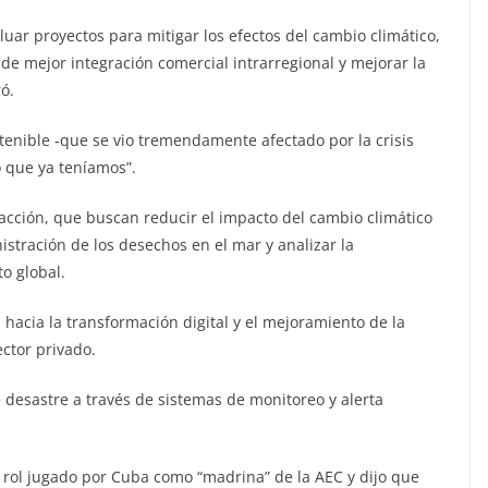
luar proyectos para mitigar los efectos del cambio climático,
de mejor integración comercial intrarregional y mejorar la
ó.
tenible -que se vio tremendamente afectado por la crisis
o que ya teníamos”.
 acción, que buscan reducir el impacto del cambio climático
istración de los desechos en el mar y analizar la
o global.
hacia la transformación digital y el mejoramiento de la
ector privado.
 desastre a través de sistemas de monitoreo y alerta
l rol jugado por Cuba como “madrina” de la AEC y dijo que