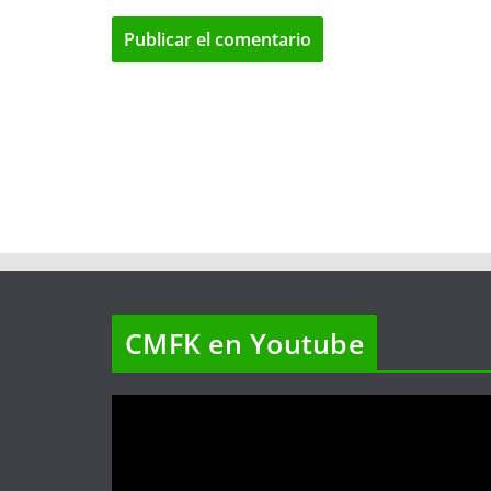
CMFK en Youtube