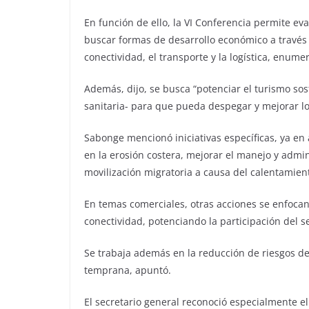
En función de ello, la VI Conferencia permite eva
buscar formas de desarrollo económico a través 
conectividad, el transporte y la logística, enumer
Además, dijo, se busca “potenciar el turismo sos
sanitaria- para que pueda despegar y mejorar l
Sabonge mencionó iniciativas específicas, ya en
en la erosión costera, mejorar el manejo y admin
movilización migratoria a causa del calentamient
En temas comerciales, otras acciones se enfocan 
conectividad, potenciando la participación del s
Se trabaja además en la reducción de riesgos de
temprana, apuntó.
El secretario general reconoció especialmente e