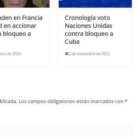
nden en Francia
Cronología voto
d en accionar
Naciones Unidas
a bloqueo a
contra bloqueo a
Cuba
osto de 2023
2 de noviembre de 2022
blicada.
Los campos obligatorios están marcados con
*