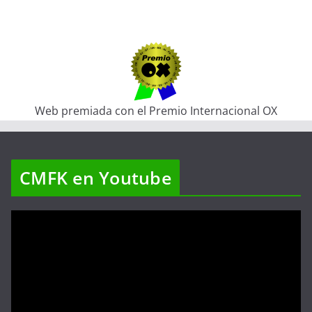
Web premiada con el Premio Internacional OX
CMFK en Youtube