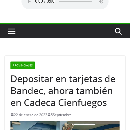
PROVINCIALES
Depositar en tarjetas de
Bandec, ahora también
en Cadeca Cienfuegos
22 de enero de 2023
5Septiembre