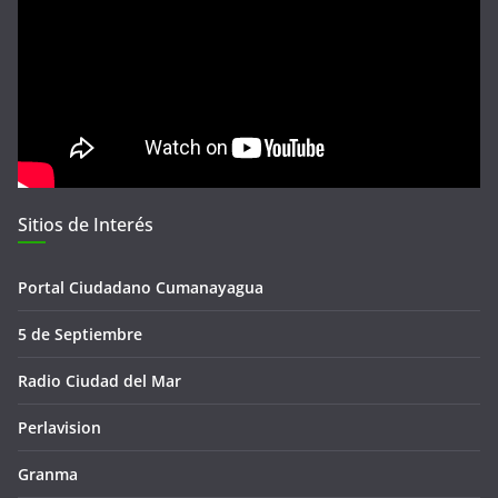
Sitios de Interés
Portal Ciudadano Cumanayagua
5 de Septiembre
Radio Ciudad del Mar
Perlavision
Granma