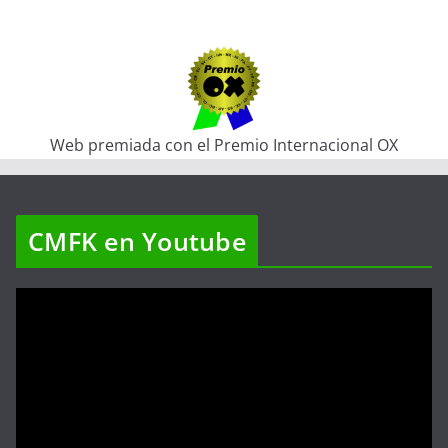
Web premiada con el Premio Internacional OX
CMFK en Youtube