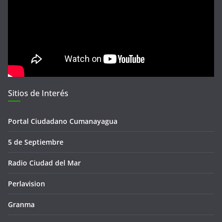
Sitios de Interés
Portal Ciudadano Cumanayagua
5 de Septiembre
Radio Ciudad del Mar
Perlavision
Granma