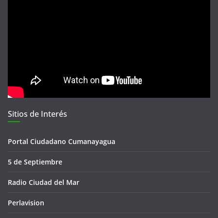
Sitios de Interés
Portal Ciudadano Cumanayagua
5 de Septiembre
Radio Ciudad del Mar
Perlavision