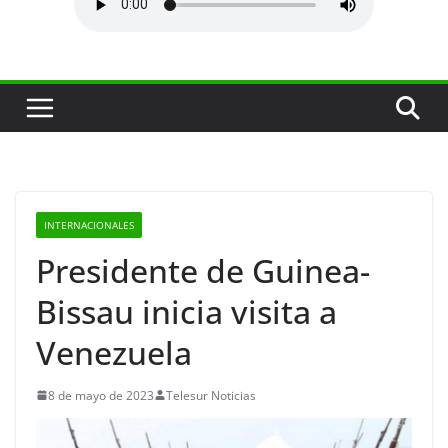
INTERNACIONALES
Presidente de Guinea-
Bissau inicia visita a
Venezuela
8 de mayo de 2023
Telesur Noticias