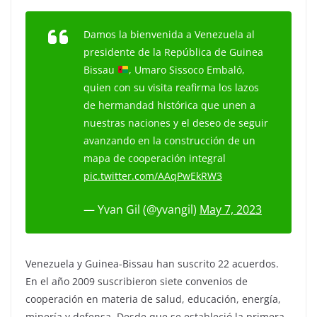
Damos la bienvenida a Venezuela al
presidente de la República de Guinea
Bissau
, Umaro Sissoco Embaló,
quien con su visita reafirma los lazos
de hermandad histórica que unen a
nuestras naciones y el deseo de seguir
avanzando en la construcción de un
mapa de cooperación integral
pic.twitter.com/AAqPwEkRW3
— Yvan Gil (@yvangil)
May 7, 2023
Venezuela y Guinea-Bissau han suscrito 22 acuerdos.
En el año 2009 suscribieron siete convenios de
cooperación en materia de salud, educación, energía,
minería y defensa. Desde que se estableció la primera